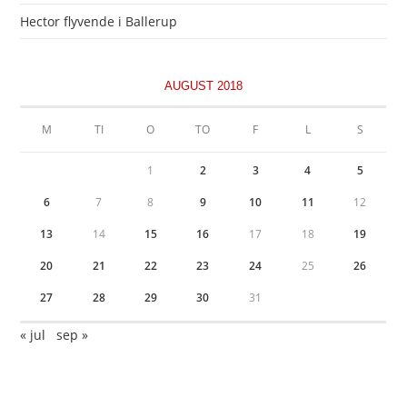
Hector flyvende i Ballerup
AUGUST 2018
M
TI
O
TO
F
L
S
1
2
3
4
5
6
7
8
9
10
11
12
13
14
15
16
17
18
19
20
21
22
23
24
25
26
27
28
29
30
31
« jul
sep »