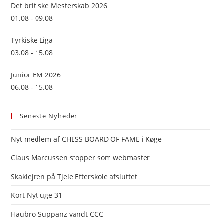
sea
Det britiske Mesterskab 2026
pan
01.08 - 09.08
Tyrkiske Liga
03.08 - 15.08
Junior EM 2026
06.08 - 15.08
Seneste Nyheder
Nyt medlem af CHESS BOARD OF FAME i Køge
Claus Marcussen stopper som webmaster
Skaklejren på Tjele Efterskole afsluttet
Kort Nyt uge 31
Haubro-Suppanz vandt CCC