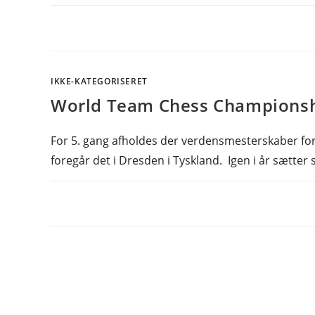
IKKE-KATEGORISERET
World Team Chess Championsh
For 5. gang afholdes der verdensmesterskaber for h
foregår det i Dresden i Tyskland. Igen i år sætte