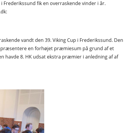
i Frederikssund fik en overraskende vinder i år.
.dk:
raskende vandt den 39. Viking Cup i Frederikssund. Den
år præsentere en forhøjet præmiesum på grund af et
n havde 8. HK udsat ekstra præmier i anledning af af