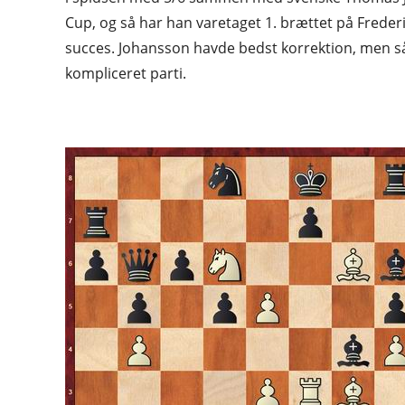
Cup, og så har han varetaget 1. brættet på Frederik
succes. Johansson havde bedst korrektion, men så
kompliceret parti.