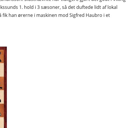
ssunds 1. hold i 3 sæsoner, så det duftede lidt af lokal
 fik han ørerne i maskinen mod Sigfred Haubro i et