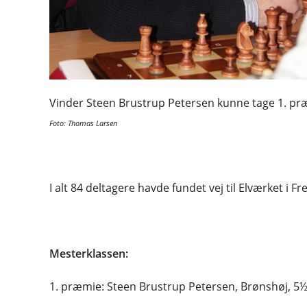
Vinder Steen Brustrup Petersen kunne tage 1. præ
Foto: Thomas Larsen
I alt 84 deltagere havde fundet vej til Elværket i 
Mesterklassen:
1. præmie: Steen Brustrup Petersen, Brønshøj, 5