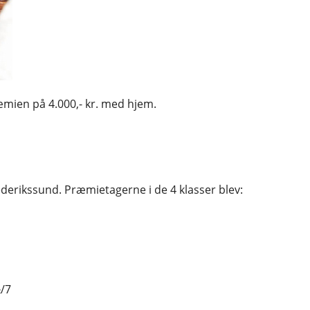
mien på 4.000,- kr. med hjem.
Frederikssund. Præmietagerne i de 4 klasser blev:
½/7