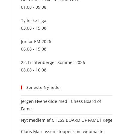
panel.
01.08 - 09.08
Tyrkiske Liga
03.08 - 15.08
Junior EM 2026
06.08 - 15.08
22. Lichtenberger Sommer 2026
08.08 - 16.08
Seneste Nyheder
Jørgen Hvenekilde med i Chess Board of
Fame
Nyt medlem af CHESS BOARD OF FAME i Køge
Claus Marcussen stopper som webmaster