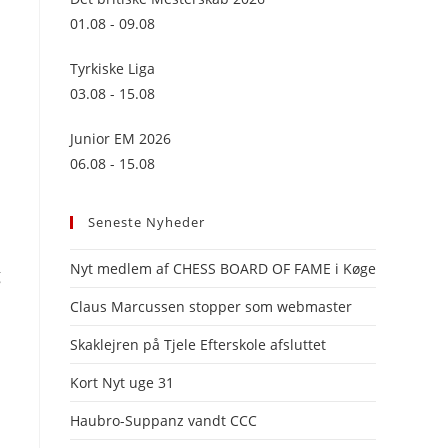
panel.
01.08 - 09.08
Tyrkiske Liga
03.08 - 15.08
Junior EM 2026
06.08 - 15.08
Seneste Nyheder
Nyt medlem af CHESS BOARD OF FAME i Køge
g
Claus Marcussen stopper som webmaster
Skaklejren på Tjele Efterskole afsluttet
Kort Nyt uge 31
Haubro-Suppanz vandt CCC