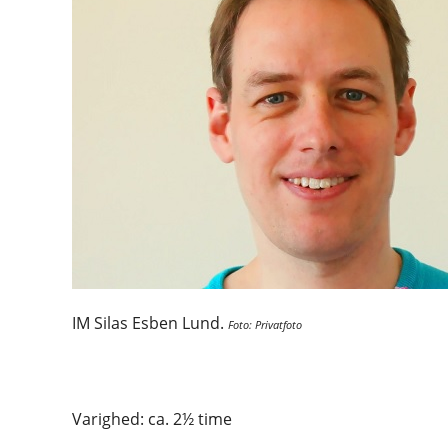
IM Silas Esben Lund.
Foto: Privatfoto
Varighed: ca. 2½ time