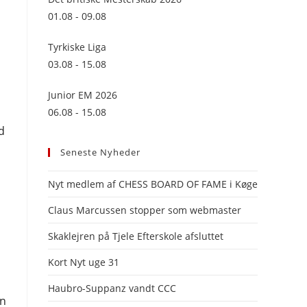
panel.
01.08 - 09.08
Tyrkiske Liga
03.08 - 15.08
Junior EM 2026
06.08 - 15.08
d
Seneste Nyheder
Nyt medlem af CHESS BOARD OF FAME i Køge
Claus Marcussen stopper som webmaster
Skaklejren på Tjele Efterskole afsluttet
Kort Nyt uge 31
Haubro-Suppanz vandt CCC
en