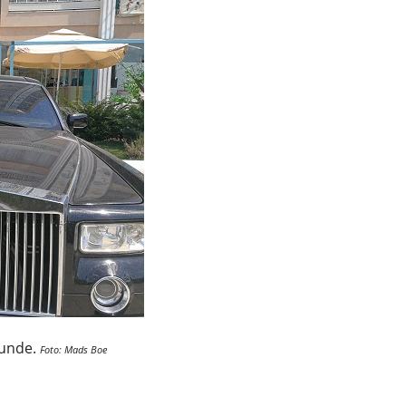
runde.
Foto: Mads Boe