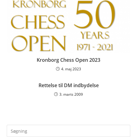
Kronborg Chess Open 2023
4. maj 2023
Rettelse til DM indbydelse
3. marts 2009
Pre
Es