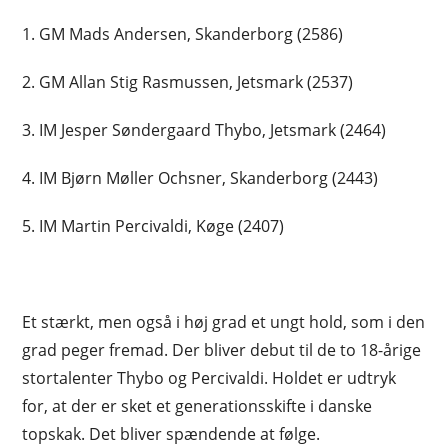
1. GM Mads Andersen, Skanderborg (2586)
2. GM Allan Stig Rasmussen, Jetsmark (2537)
3. IM Jesper Søndergaard Thybo, Jetsmark (2464)
4. IM Bjørn Møller Ochsner, Skanderborg (2443)
5. IM Martin Percivaldi, Køge (2407)
Et stærkt, men også i høj grad et ungt hold, som i den
grad peger fremad. Der bliver debut til de to 18-årige
stortalenter Thybo og Percivaldi. Holdet er udtryk
for, at der er sket et generationsskifte i danske
topskak. Det bliver spændende at følge.