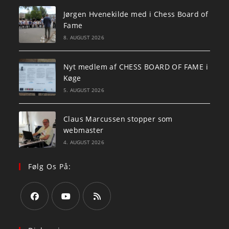
Jørgen Hvenekilde med i Chess Board of
Fame
8. AUGUST 2026
Nyt medlem af CHESS BOARD OF FAME i
Køge
5. AUGUST 2026
Claus Marcussen stopper som
webmaster
4. AUGUST 2026
Følg Os På:
Opens
Opens
Opens
in
in
in