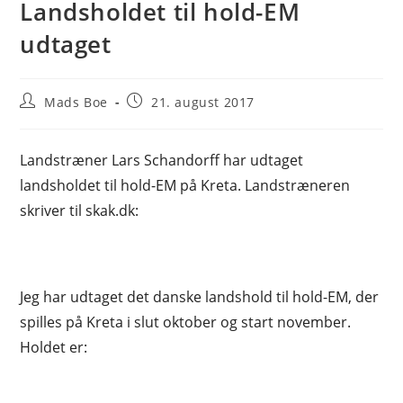
Landsholdet til hold-EM
udtaget
Post
Post
Mads Boe
21. august 2017
author:
published:
Landstræner Lars Schandorff har udtaget
landsholdet til hold-EM på Kreta. Landstræneren
skriver til skak.dk:
Jeg har udtaget det danske landshold til hold-EM, der
spilles på Kreta i slut oktober og start november.
Holdet er: