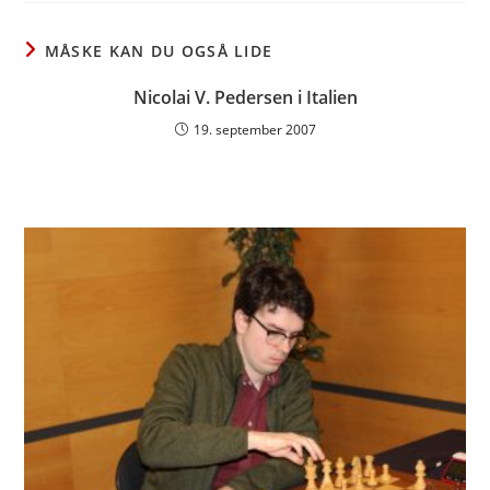
window
window
window
MÅSKE KAN DU OGSÅ LIDE
Nicolai V. Pedersen i Italien
19. september 2007