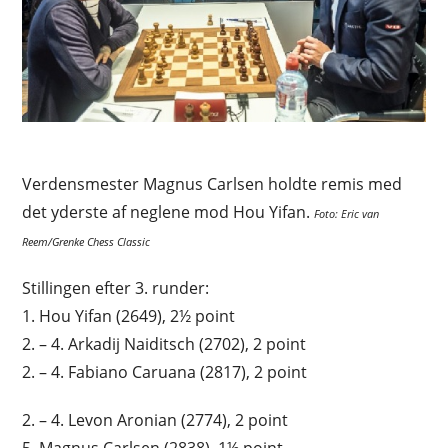
Verdensmester Magnus Carlsen holdte remis med
det yderste af neglene mod Hou Yifan.
Foto: Eric van
Reem/Grenke Chess Classic
Stillingen efter 3. runder:
1. Hou Yifan (2649), 2½ point
2. – 4. Arkadij Naiditsch (2702), 2 point
2. – 4. Fabiano Caruana (2817), 2 point
2. – 4. Levon Aronian (2774), 2 point