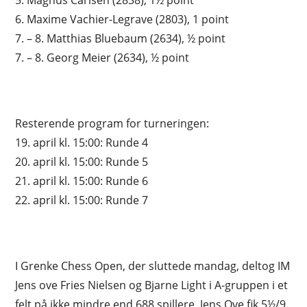
5. Magnus Carlsen (2838), 1½ point
6. Maxime Vachier-Legrave (2803), 1 point
7. – 8. Matthias Bluebaum (2634), ½ point
7. – 8. Georg Meier (2634), ½ point
Resterende program for turneringen:
19. april kl. 15:00: Runde 4
20. april kl. 15:00: Runde 5
21. april kl. 15:00: Runde 6
22. april kl. 15:00: Runde 7
I Grenke Chess Open, der sluttede mandag, deltog IM
Jens ove Fries Nielsen og Bjarne Light i A-gruppen i et
felt på ikke mindre end 688 spillere. Jens Ove fik 5½/9