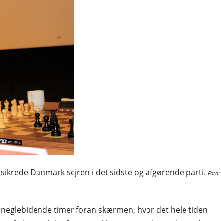
ikrede Danmark sejren i det sidste og afgørende parti.
Foto:
fire neglebidende timer foran skærmen, hvor det hele tiden