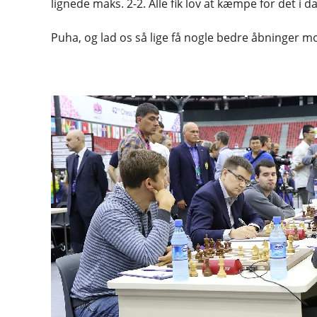
lignede maks. 2-2. Alle fik lov at kæmpe for det i d
Puha, og lad os så lige få nogle bedre åbninger 