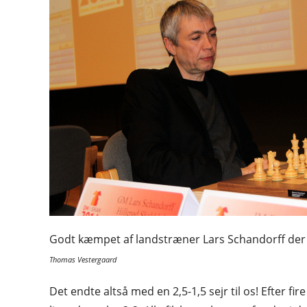
Godt kæmpet af landstræner Lars Schandorff der s
Thomas Vestergaard
Det endte altså med en 2,5-1,5 sejr til os! Efter 