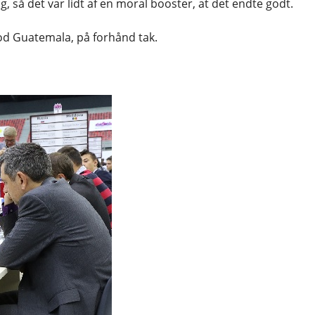
ag, så det var lidt af en moral booster, at det endte godt.
mod Guatemala, på forhånd tak.