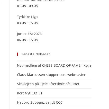
r
panel.
01.08 - 09.08
Tyrkiske Liga
03.08 - 15.08
Junior EM 2026
06.08 - 15.08
Seneste Nyheder
Nyt medlem af CHESS BOARD OF FAME i Køge
Claus Marcussen stopper som webmaster
Skaklejren på Tjele Efterskole afsluttet
Kort Nyt uge 31
Haubro-Suppanz vandt CCC