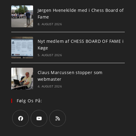
Jørgen Hvenekilde med i Chess Board of
Fame
8. AUGUST 2026
Nyt medlem af CHESS BOARD OF FAME i
Køge
5. AUGUST 2026
Claus Marcussen stopper som
webmaster
4. AUGUST 2026
Følg Os På:
Opens
Opens
Opens