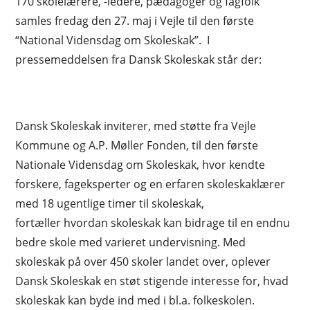
170 skolelærere, -ledere, pædagoger og fagfolk
samles fredag den 27. maj i Vejle til den første
“National Vidensdag om Skoleskak”. I
pressemeddelsen fra Dansk Skoleskak står der:
Dansk Skoleskak inviterer, med støtte fra Vejle
Kommune og A.P. Møller Fonden, til den første
Nationale Vidensdag om Skoleskak, hvor kendte
forskere, fageksperter og en erfaren skoleskaklærer
med 18 ugentlige timer til skoleskak,
fortæller hvordan skoleskak kan bidrage til en endnu
bedre skole med varieret undervisning. Med
skoleskak på over 450 skoler landet over, oplever
Dansk Skoleskak en støt stigende interesse for, hvad
skoleskak kan byde ind med i bl.a. folkeskolen.