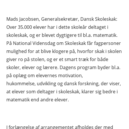
Mads Jacobsen, Generalsekretær, Dansk Skoleskak:
Over 35.000 elever har i dette skoleår deltaget i
skoleskak, og er blevet dygtigere til bl.a. matematik.
På National Vidensdag om Skoleskak får fagpersoner
mulighed for at blive klogere på, hvorfor skak i skolen
giver ro på stolen, og er et smart træk for både
skoler, elever og lærere. Dagens program byder bl.a.
på oplæg om elevernes motivation,
hukommelse, udvikling og dansk forskning, der viser,
at elever som deltager i skoleskak, klarer sig bedre i
matematik end andre elever.
I forlængelse af arrangementet afholdes der med