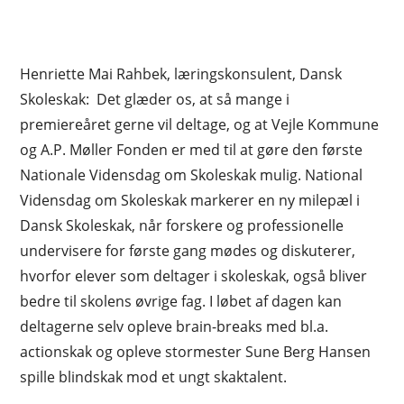
Henriette Mai Rahbek, læringskonsulent, Dansk
Skoleskak: Det glæder os, at så mange i
premiereåret gerne vil deltage, og at Vejle Kommune
og A.P. Møller Fonden er med til at gøre den første
Nationale Vidensdag om Skoleskak mulig. National
Vidensdag om Skoleskak markerer en ny milepæl i
Dansk Skoleskak, når forskere og professionelle
undervisere for første gang mødes og diskuterer,
hvorfor elever som deltager i skoleskak, også bliver
bedre til skolens øvrige fag. I løbet af dagen kan
deltagerne selv opleve brain-breaks med bl.a.
actionskak og opleve stormester Sune Berg Hansen
spille blindskak mod et ungt skaktalent.