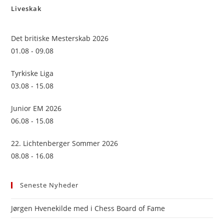
Liveskak
clo
the
sea
Det britiske Mesterskab 2026
pan
01.08 - 09.08
Tyrkiske Liga
03.08 - 15.08
Junior EM 2026
06.08 - 15.08
22. Lichtenberger Sommer 2026
08.08 - 16.08
Seneste Nyheder
Jørgen Hvenekilde med i Chess Board of Fame