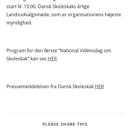
start kl. 15:00, Dansk Skoleskaks årlige
Landsudvalgsmøde, som er organisationens højeste
myndighed.
Program for den første “National Vidensdag om
Skoleskak” kan ses
HER
Pressemeddelelsen fra Dansk Skoleskak
HER
SHARE
PLEASE SHARE THIS
THIS