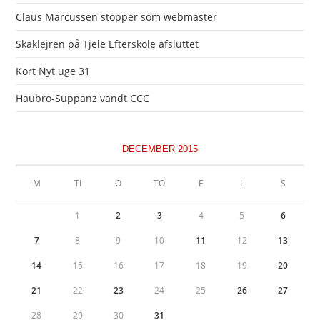
Claus Marcussen stopper som webmaster
Skaklejren på Tjele Efterskole afsluttet
Kort Nyt uge 31
Haubro-Suppanz vandt CCC
DECEMBER 2015
M
TI
O
TO
F
L
S
1
2
3
4
5
6
7
8
9
10
11
12
13
14
15
16
17
18
19
20
21
22
23
24
25
26
27
28
29
30
31