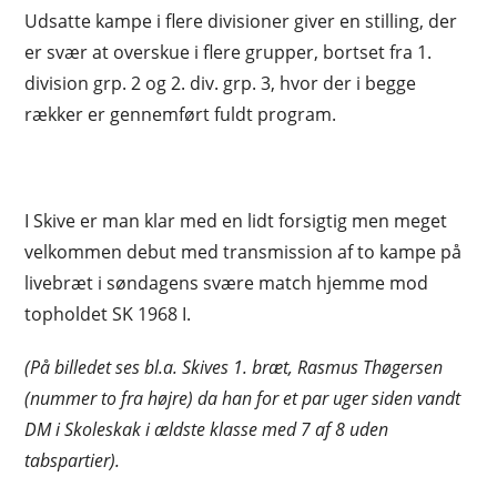
Udsatte kampe i flere divisioner giver en stilling, der
er svær at overskue i flere grupper, bortset fra 1.
division grp. 2 og 2. div. grp. 3, hvor der i begge
rækker er gennemført fuldt program.
I Skive er man klar med en lidt forsigtig men meget
velkommen debut med transmission af to kampe på
livebræt i søndagens svære match hjemme mod
topholdet SK 1968 I.
(På billedet ses bl.a. Skives 1. bræt, Rasmus Thøgersen
(nummer to fra højre) da han for et par uger siden vandt
DM i Skoleskak i ældste klasse med 7 af 8 uden
tabspartier).