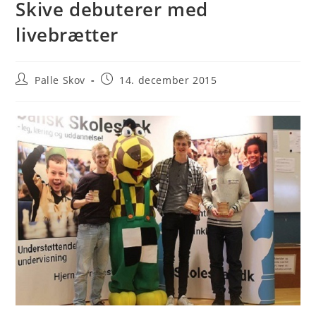
Skive debuterer med
livebrætter
Post
Post
Palle Skov
14. december 2015
author:
published: