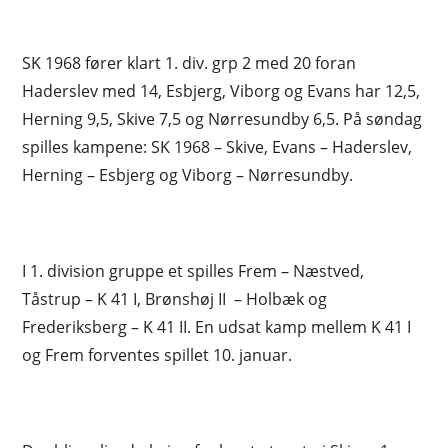
SK 1968 fører klart 1. div. grp 2 med 20 foran
Haderslev med 14, Esbjerg, Viborg og Evans har 12,5,
Herning 9,5, Skive 7,5 og Nørresundby 6,5. På søndag
spilles kampene: SK 1968 – Skive, Evans – Haderslev,
Herning – Esbjerg og Viborg – Nørresundby.
I 1. division gruppe et spilles Frem – Næstved,
Tåstrup – K 41 I, Brønshøj II – Holbæk og
Frederiksberg – K 41 II. En udsat kamp mellem K 41 I
og Frem forventes spillet 10. januar.