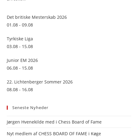
the
sea
Det britiske Mesterskab 2026
pan
01.08 - 09.08
Tyrkiske Liga
03.08 - 15.08
Junior EM 2026
06.08 - 15.08
22. Lichtenberger Sommer 2026
08.08 - 16.08
Seneste Nyheder
Jørgen Hvenekilde med i Chess Board of Fame
Nyt medlem af CHESS BOARD OF FAME i Køge