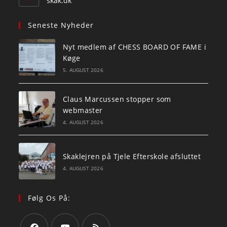
skak.dk
Seneste Nyheder
Nyt medlem af CHESS BOARD OF FAME i
Køge
5. AUGUST 2026
Claus Marcussen stopper som
webmaster
4. AUGUST 2026
Skaklejren på Tjele Efterskole afsluttet
4. AUGUST 2026
Følg Os På: