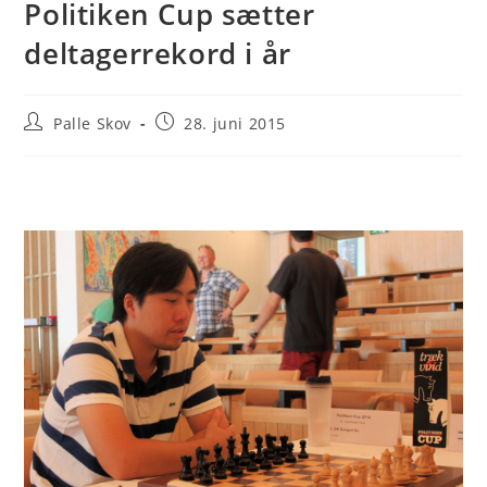
Politiken Cup sætter
deltagerrekord i år
Post
Post
Palle Skov
28. juni 2015
author:
published: