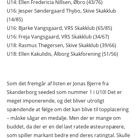
U14: Ellen Fredericia Nillsen, Øbro (43/76)
U16: Jesper Søndergaard Thybo, Skive Skakklub
(14/85)
U16: Bjarke Vangsgaard, VRS Skakklub (65/85)
U16: Freja Vangsgaard, VRS Skakklub (34/67)
U18: Rasmus Thøgersen, Skive Skakklub (39/66)
U18: Ellen Kakulidis, Ålborg Skakforening (51/56)
Som det fremgår af listen er Jonas Bjerre fra
Skanderborg seeded som nummer 1 i U10! Det er
meget imponerende, og det bliver utroligt
spændende at følge om det kan blive til topplacering
– måske sågar en medalje. Men der er mange om
buddet, da der er en del lavt ratede østeuropæere,
som spiller markant bedre end deres ratingtal. Skulle