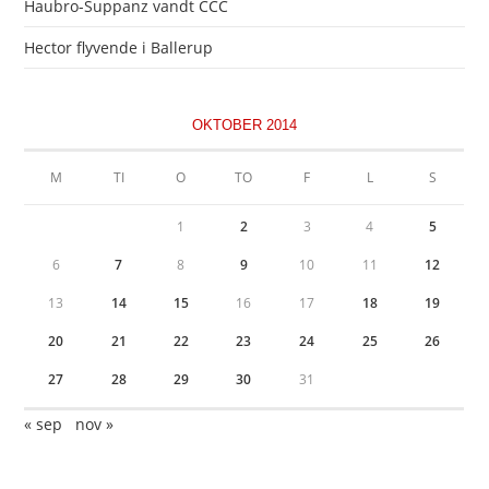
Haubro-Suppanz vandt CCC
Hector flyvende i Ballerup
OKTOBER 2014
M
TI
O
TO
F
L
S
1
2
3
4
5
6
7
8
9
10
11
12
13
14
15
16
17
18
19
20
21
22
23
24
25
26
27
28
29
30
31
« sep
nov »