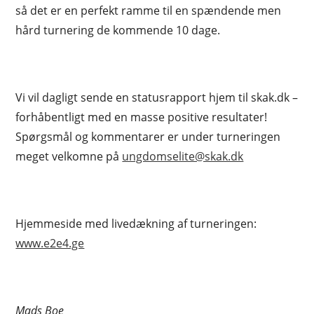
så det er en perfekt ramme til en spændende men
hård turnering de kommende 10 dage.
Vi vil dagligt sende en statusrapport hjem til skak.dk –
forhåbentligt med en masse positive resultater!
Spørgsmål og kommentarer er under turneringen
meget velkomne på
ungdomselite@skak.dk
Hjemmeside med livedækning af turneringen:
www.e2e4.ge
Mads Boe