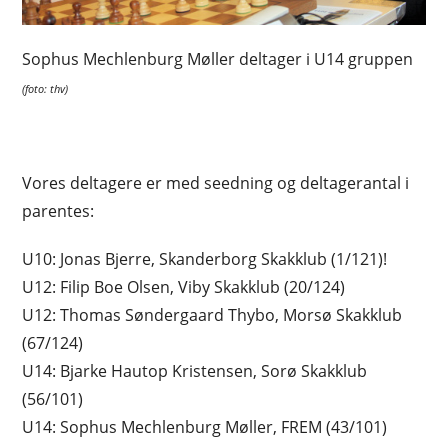
Sophus Mechlenburg Møller deltager i U14 gruppen
(foto: thv)
Vores deltagere er med seedning og deltagerantal i
parentes:
U10: Jonas Bjerre, Skanderborg Skakklub (1/121)!
U12: Filip Boe Olsen, Viby Skakklub (20/124)
U12: Thomas Søndergaard Thybo, Morsø Skakklub
(67/124)
U14: Bjarke Hautop Kristensen, Sorø Skakklub
(56/101)
U14: Sophus Mechlenburg Møller, FREM (43/101)