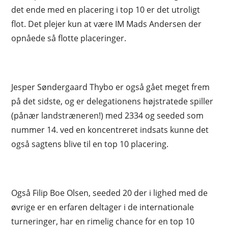
det ende med en placering i top 10 er det utroligt
flot. Det plejer kun at være IM Mads Andersen der
opnåede så flotte placeringer.
Jesper Søndergaard Thybo er også gået meget frem
på det sidste, og er delegationens højstratede spiller
(pånær landstræneren!) med 2334 og seeded som
nummer 14. ved en koncentreret indsats kunne det
også sagtens blive til en top 10 placering.
Også Filip Boe Olsen, seeded 20 der i lighed med de
øvrige er en erfaren deltager i de internationale
turneringer, har en rimelig chance for en top 10