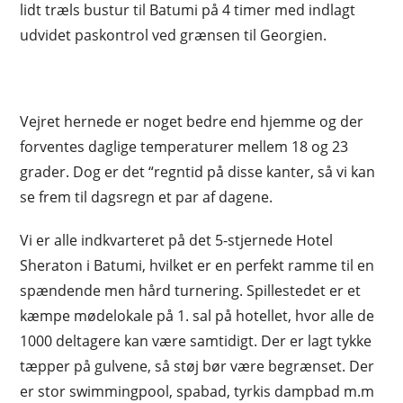
lidt træls bustur til Batumi på 4 timer med indlagt
udvidet paskontrol ved grænsen til Georgien.
Vejret hernede er noget bedre end hjemme og der
forventes daglige temperaturer mellem 18 og 23
grader. Dog er det “regntid på disse kanter, så vi kan
se frem til dagsregn et par af dagene.
Vi er alle indkvarteret på det 5-stjernede Hotel
Sheraton i Batumi, hvilket er en perfekt ramme til en
spændende men hård turnering. Spillestedet er et
kæmpe mødelokale på 1. sal på hotellet, hvor alle de
1000 deltagere kan være samtidigt. Der er lagt tykke
tæpper på gulvene, så støj bør være begrænset. Der
er stor swimmingpool, spabad, tyrkis dampbad m.m