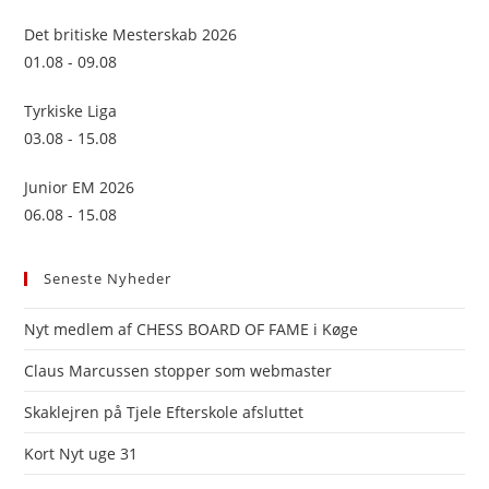
sea
Det britiske Mesterskab 2026
pan
01.08 - 09.08
Tyrkiske Liga
03.08 - 15.08
Junior EM 2026
06.08 - 15.08
Seneste Nyheder
Nyt medlem af CHESS BOARD OF FAME i Køge
Claus Marcussen stopper som webmaster
Skaklejren på Tjele Efterskole afsluttet
Kort Nyt uge 31