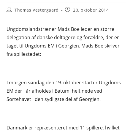
Post
Post
Thomas Vestergaard
20. oktober 2014
author:
published:
Ungdomslandstræner Mads Boe leder en større
delegation af danske deltagere og forældre, der er
taget til Ungdoms EM i Georgien. Mads Boe skriver
fra spillestedet:
I morgen søndag den 19. oktober starter Ungdoms
EM der i år afholdes i Batumi helt nede ved
Sortehavet i den sydligste del af Georgien.
Danmark er repræsenteret med 11 spillere, hvilket