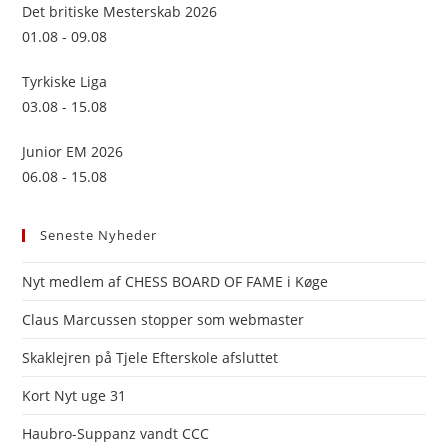
sea
Det britiske Mesterskab 2026
pan
01.08 - 09.08
Tyrkiske Liga
03.08 - 15.08
Junior EM 2026
06.08 - 15.08
Seneste Nyheder
Nyt medlem af CHESS BOARD OF FAME i Køge
Claus Marcussen stopper som webmaster
Skaklejren på Tjele Efterskole afsluttet
Kort Nyt uge 31
Haubro-Suppanz vandt CCC