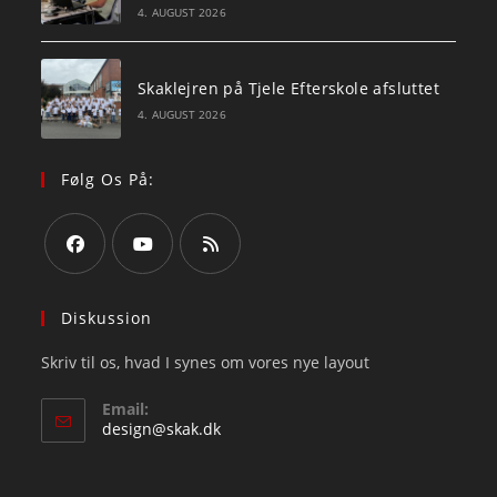
4. AUGUST 2026
Skaklejren på Tjele Efterskole afsluttet
4. AUGUST 2026
Følg Os På:
Opens
Opens
Opens
in
in
in
Diskussion
a
a
a
Skriv til os, hvad I synes om vores nye layout
new
new
new
tab
tab
tab
Email:
Opens
design@skak.dk
in
your
application