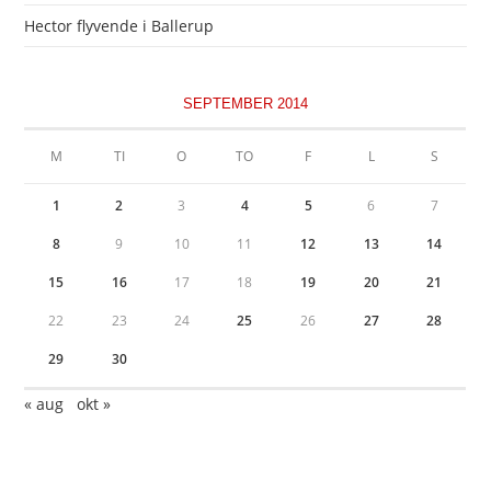
Hector flyvende i Ballerup
SEPTEMBER 2014
M
TI
O
TO
F
L
S
1
2
3
4
5
6
7
8
9
10
11
12
13
14
15
16
17
18
19
20
21
22
23
24
25
26
27
28
29
30
« aug
okt »