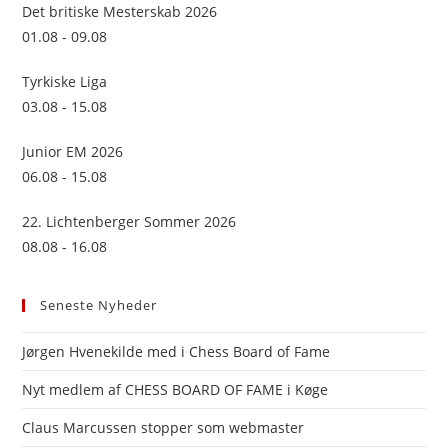
sea
Det britiske Mesterskab 2026
pan
01.08 - 09.08
Tyrkiske Liga
03.08 - 15.08
Junior EM 2026
06.08 - 15.08
22. Lichtenberger Sommer 2026
08.08 - 16.08
Seneste Nyheder
Jørgen Hvenekilde med i Chess Board of Fame
Nyt medlem af CHESS BOARD OF FAME i Køge
Claus Marcussen stopper som webmaster