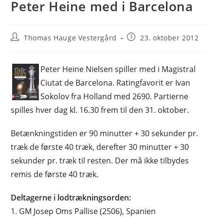
Peter Heine med i Barcelona
Post
Post
Thomas Hauge Vestergård
23. oktober 2012
author:
published:
Peter Heine Nielsen spiller med i Magistral
Ciutat de Barcelona. Ratingfavorit er Ivan
Sokolov fra Holland med 2690. Partierne
spilles hver dag kl. 16.30 frem til den 31. oktober.
Betænkningstiden er 90 minutter + 30 sekunder pr.
træk de første 40 træk, derefter 30 minutter + 30
sekunder pr. træk til resten. Der må ikke tilbydes
remis de første 40 træk.
Deltagerne i lodtrækningsorden:
1. GM Josep Oms Pallise (2506), Spanien