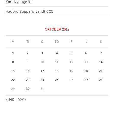
Kort Nyt uge 31
Haubro-Suppanz vandt CCC
OKTOBER 2012
M
TI
O
TO
F
L
S
1
2
3
4
5
6
7
8
9
10
11
12
13
14
15
16
17
18
19
20
21
22
23
24
25
26
27
28
29
30
31
« sep
nov »