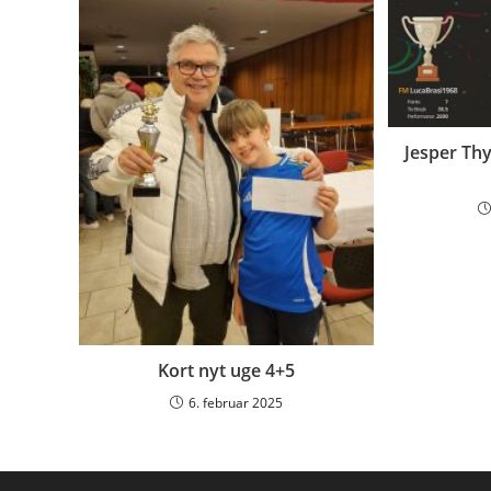
Jesper Thy
Kort nyt uge 4+5
6. februar 2025