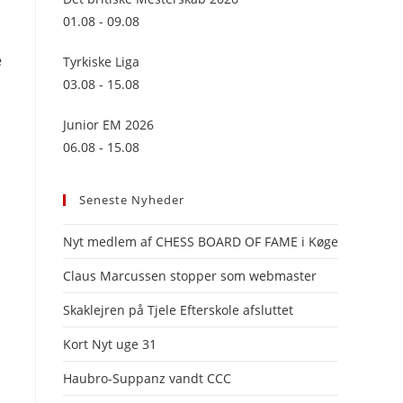
panel.
01.08 - 09.08
e
Tyrkiske Liga
03.08 - 15.08
Junior EM 2026
06.08 - 15.08
Seneste Nyheder
Nyt medlem af CHESS BOARD OF FAME i Køge
Claus Marcussen stopper som webmaster
Skaklejren på Tjele Efterskole afsluttet
Kort Nyt uge 31
Haubro-Suppanz vandt CCC