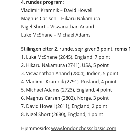
4. rundes program:
Vladimir Kramnik – David Howell
Magnus Carlsen – Hikaru Nakamura
Nigel Short – Viswanathan Anand
Luke McShane – Michael Adams
Stillingen efter 2. runde, sejr giver 3 point, remis 1
1. Luke McShane (2645), England, 7 point
2. Hikaru Nakamura (2741), USA, 5 point
3. Viswanathan Anand (2804), Indien, 5 point
4. Vladimir Kramnik (2791), Rusland, 4 point
5. Michael Adams (2723), England, 4 point
6. Magnus Carsen (2802), Norge, 3 point
7. David Howell (2611), England, 2 point
8. Nigel Short (2680), England, 1 point
Hjemmeside:
www.londonchessclassic.com