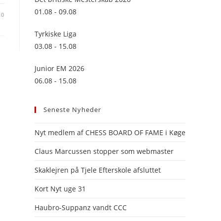
panel.
01.08 - 09.08
10
Tyrkiske Liga
03.08 - 15.08
Junior EM 2026
06.08 - 15.08
Seneste Nyheder
Nyt medlem af CHESS BOARD OF FAME i Køge
Claus Marcussen stopper som webmaster
Skaklejren på Tjele Efterskole afsluttet
Kort Nyt uge 31
Haubro-Suppanz vandt CCC