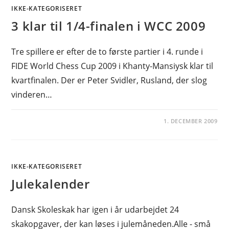
IKKE-KATEGORISERET
3 klar til 1/4-finalen i WCC 2009
Tre spillere er efter de to første partier i 4. runde i
FIDE World Chess Cup 2009 i Khanty-Mansiysk klar til
kvartfinalen. Der er Peter Svidler, Rusland, der slog
vinderen…
1. DECEMBER 2009
IKKE-KATEGORISERET
Julekalender
Dansk Skoleskak har igen i år udarbejdet 24
skakopgaver, der kan løses i julemåneden.Alle - små