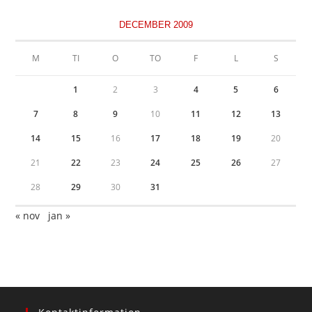
DECEMBER 2009
M
TI
O
TO
F
L
S
1
2
3
4
5
6
7
8
9
10
11
12
13
14
15
16
17
18
19
20
21
22
23
24
25
26
27
28
29
30
31
« nov
jan »