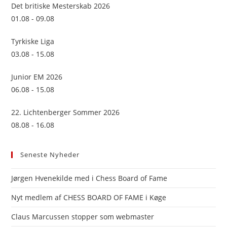
sea
Det britiske Mesterskab 2026
pan
01.08 - 09.08
Tyrkiske Liga
03.08 - 15.08
Junior EM 2026
06.08 - 15.08
22. Lichtenberger Sommer 2026
08.08 - 16.08
Seneste Nyheder
Jørgen Hvenekilde med i Chess Board of Fame
Nyt medlem af CHESS BOARD OF FAME i Køge
Claus Marcussen stopper som webmaster