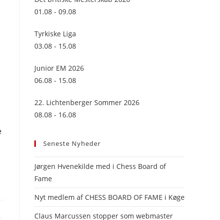
panel.
01.08 - 09.08
Tyrkiske Liga
03.08 - 15.08
Junior EM 2026
06.08 - 15.08
22. Lichtenberger Sommer 2026
08.08 - 16.08
e
Seneste Nyheder
Jørgen Hvenekilde med i Chess Board of
Fame
Nyt medlem af CHESS BOARD OF FAME i Køge
Claus Marcussen stopper som webmaster