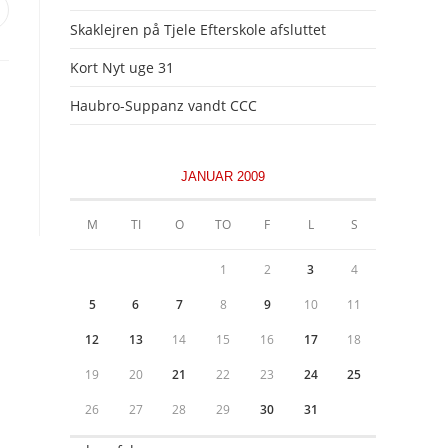
pens
n
Skaklejren på Tjele Efterskole afsluttet
ew
Kort Nyt uge 31
indow
Haubro-Suppanz vandt CCC
JANUAR 2009
M
TI
O
TO
F
L
S
1
2
3
4
5
6
7
8
9
10
11
12
13
14
15
16
17
18
19
20
21
22
23
24
25
26
27
28
29
30
31