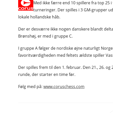
Med ikke færre end 10 spillere fra top 25 
turneringer. Der spilles i 3 GM-grupper 
lokale hollandske håb.
Der er desværre ikke nogen danskere blandt deltag
Brønshøj, er med i gruppe C.
I gruppe A følger de nordiske øjne naturligt Norge
favoritværdigheden med feltets ældste spiller Vass
Der spilles frem til den 1. februar. Den 21., 26. og
runde, der starter en time før.
Følg med på:
www.coruschess.com