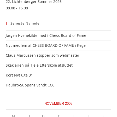
22. Lichtenberger Sommer 2026
08.08 - 16.08
Seneste Nyheder
Jørgen Hvenekilde med i Chess Board of Fame
Nyt medlem af CHESS BOARD OF FAME i Køge
Claus Marcussen stopper som webmaster
Skaklejren på Tjele Efterskole afsluttet
Kort Nyt uge 31
Haubro-Suppanz vandt CCC
NOVEMBER 2008
M
TI
O
TO
F
L
S