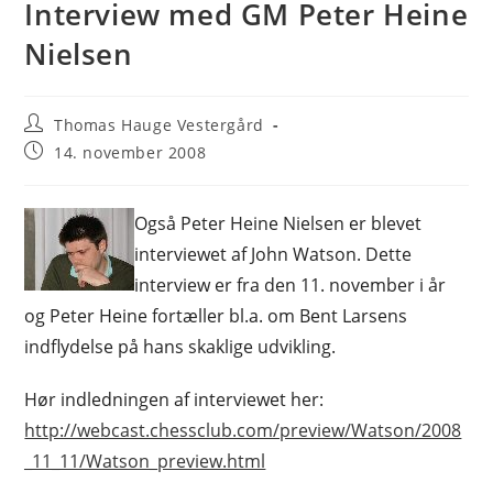
Interview med GM Peter Heine
Nielsen
Post
Thomas Hauge Vestergård
author:
Post
14. november 2008
published:
Også Peter Heine Nielsen er blevet
interviewet af John Watson. Dette
interview er fra den 11. november i år
og Peter Heine fortæller bl.a. om Bent Larsens
indflydelse på hans skaklige udvikling.
Hør indledningen af interviewet her:
http://webcast.chessclub.com/preview/Watson/2008
_11_11/Watson_preview.html