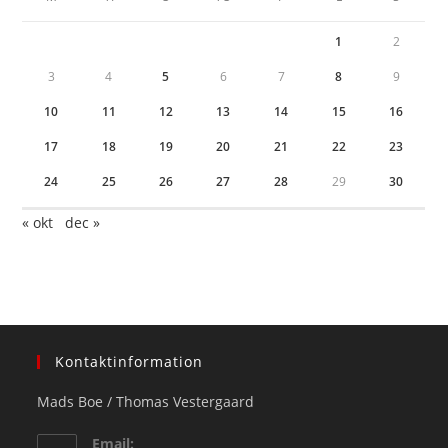
1
2
3
4
5
6
7
8
9
10
11
12
13
14
15
16
17
18
19
20
21
22
23
24
25
26
27
28
29
30
« okt
dec »
Kontaktinformation
Mads Boe / Thomas Vestergaard
Email: