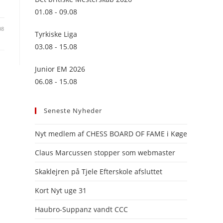
panel.
01.08 - 09.08
08
Tyrkiske Liga
03.08 - 15.08
Junior EM 2026
06.08 - 15.08
Seneste Nyheder
Nyt medlem af CHESS BOARD OF FAME i Køge
Claus Marcussen stopper som webmaster
Skaklejren på Tjele Efterskole afsluttet
Kort Nyt uge 31
Haubro-Suppanz vandt CCC