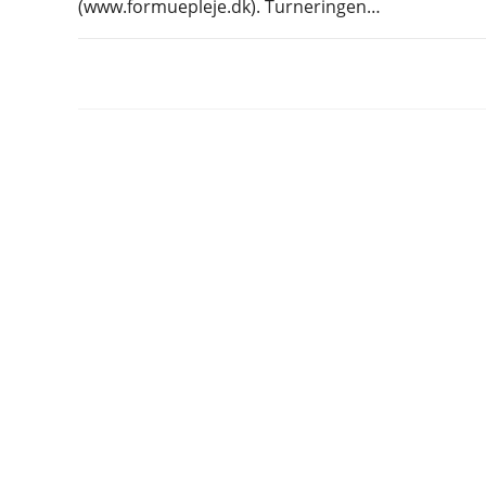
(www.formuepleje.dk). Turneringen…