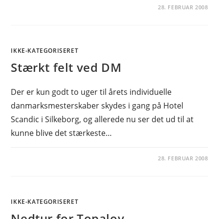
28. FEBRUAR 2008
IKKE-KATEGORISERET
Stærkt felt ved DM
Der er kun godt to uger til årets individuelle
danmarksmesterskaber skydes i gang på Hotel
Scandic i Silkeborg, og allerede nu ser det ud til at
kunne blive det stærkeste…
28. FEBRUAR 2008
IKKE-KATEGORISERET
Nedtur for Topalov