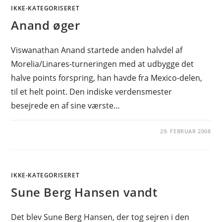
IKKE-KATEGORISERET
Anand øger
Viswanathan Anand startede anden halvdel af
Morelia/Linares-turneringen med at udbygge det
halve points forspring, han havde fra Mexico-delen,
til et helt point. Den indiske verdensmester
besejrede en af sine værste…
29. FEBRUAR 2008
IKKE-KATEGORISERET
Sune Berg Hansen vandt
Det blev Sune Berg Hansen, der tog sejren i den