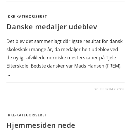
IKKE-KATEGORISERET
Danske medaljer udeblev
Det blev det sammenlagt dårligste resultat for dansk
skoleskak i mange år, da medaljer helt udeblev ved
de nyligt afviklede nordiske mesterskaber på Tjele
Efterskole. Bedste dansker var Mads Hansen (FREM),
…
20. FEBRUAR 2008
IKKE-KATEGORISERET
Hjemmesiden nede