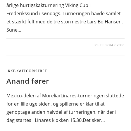
årlige hurtigskakturnering Viking Cup i
Frederikssund i søndags. Turneringen havde samlet
et stærkt felt med de tre stormestre Lars Bo Hansen,
Sune…
29. FEBRUAR 2008
IKKE-KATEGORISERET
Anand fører
Mexico-delen af Morelia/Linares-turneringen sluttede
for en lille uge siden, og spillerne er klar til at
genoptage anden halvdel af turneringen, når der i
dag startes i Linares klokken 15.30.Det sker…