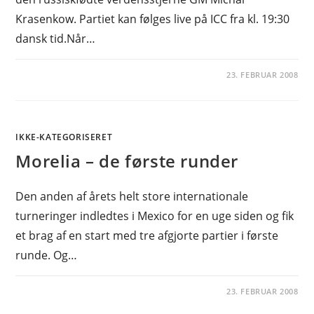
Krasenkow. Partiet kan følges live på ICC fra kl. 19:30
dansk tid.Når…
23. FEBRUAR 2008
IKKE-KATEGORISERET
Morelia – de første runder
Den anden af årets helt store internationale
turneringer indledtes i Mexico for en uge siden og fik
et brag af en start med tre afgjorte partier i første
runde. Og…
23. FEBRUAR 2008