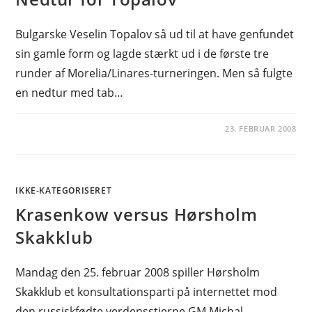
Bulgarske Veselin Topalov så ud til at have genfundet
sin gamle form og lagde stærkt ud i de første tre
runder af Morelia/Linares-turneringen. Men så fulgte
en nedtur med tab…
23. FEBRUAR 2008
IKKE-KATEGORISERET
Krasenkow versus Hørsholm
Skakklub
Mandag den 25. februar 2008 spiller Hørsholm
Skakklub et konsultationsparti på internettet mod
den russiskfødte verdensstjerne GM Michal