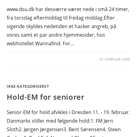
www.dsu.dk har desværre været nede i små 24 timer,
fra torsdag eftermiddag til fredag middag.Efter
sigende skyldes nedetiden et hacker angreb, på
vores samt et par andre hjemmesider, hos
webhotellet Wannafind. For…
15. FEBRUAR 2008
IKKE-KATEGORISERET
Hold-EM for seniorer
Senior-EM for hold afvikles i Dresden 11. - 19. februar.
Danmarks stiller med følgende hold:1. FM Jørn
Sloth2. Jørgen Jørgensen3. Bent Sørensen4. Steen