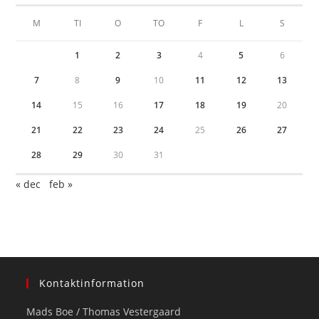
M
TI
O
TO
F
L
S
1
2
3
4
5
6
7
8
9
10
11
12
13
14
15
16
17
18
19
20
21
22
23
24
25
26
27
28
29
30
31
« dec
feb »
Kontaktinformation
Mads Boe / Thomas Vestergaard