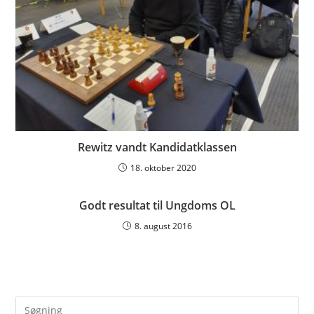
Rewitz vandt Kandidatklassen
18. oktober 2020
Godt resultat til Ungdoms OL
8. august 2016
Pre