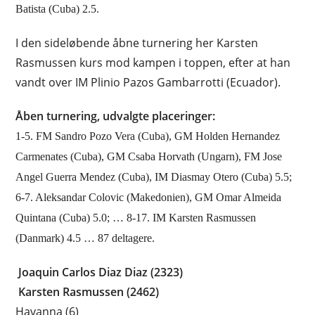
Batista (Cuba) 2.5.
I den sideløbende åbne turnering her Karsten
Rasmussen kurs mod kampen i toppen, efter at han
vandt over IM Plinio Pazos Gambarrotti (Ecuador).
Åben turnering, udvalgte placeringer:
1-5. FM Sandro Pozo Vera (Cuba), GM Holden Hernandez
Carmenates (Cuba), GM Csaba Horvath (Ungarn), FM Jose
Angel Guerra Mendez (Cuba), IM Diasmay Otero (Cuba) 5.5;
6-7. Aleksandar Colovic (Makedonien), GM Omar Almeida
Quintana (Cuba) 5.0; … 8-17. IM Karsten Rasmussen
(Danmark) 4.5 … 87 deltagere.
Joaquin Carlos Diaz Diaz (2323)
Karsten Rasmussen (2462)
Havanna (6)