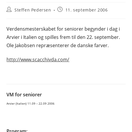
Post
Post
Steffen Pedersen
11. september 2006
author:
published:
Verdensmesterskabet for seniorer begynder i dag i
Arvier i Italien og spilles frem til den 22. september.
Ole Jakobsen repræsenterer de danske farver.
http://www.scacchivda.com/
VM for seniorer
Arvier (Italien) 11.09 – 22.09 2006
Program: