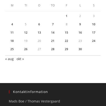
M
TI
O
TO
F
L
S
1
2
3
4
5
6
7
8
9
10
11
12
13
14
15
16
17
18
19
20
21
22
23
24
25
26
27
28
29
30
« aug
okt »
Kontaktinformation
Mads Boe / Thomas Vestergaard