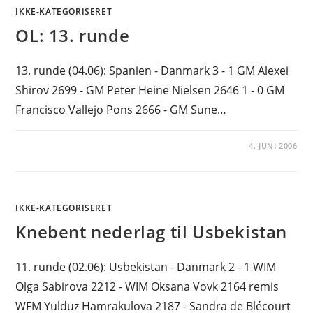
IKKE-KATEGORISERET
OL: 13. runde
13. runde (04.06): Spanien - Danmark 3 - 1 GM Alexei
Shirov 2699 - GM Peter Heine Nielsen 2646 1 - 0 GM
Francisco Vallejo Pons 2666 - GM Sune…
4. JUNI 2006
IKKE-KATEGORISERET
Knebent nederlag til Usbekistan
11. runde (02.06): Usbekistan - Danmark 2 - 1 WIM
Olga Sabirova 2212 - WIM Oksana Vovk 2164 remis
WFM Yulduz Hamrakulova 2187 - Sandra de Blécourt