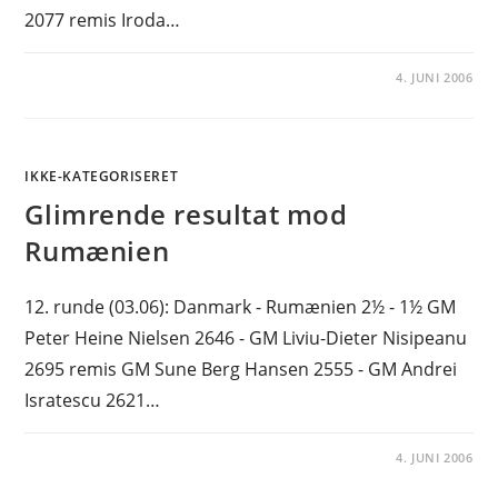
2077 remis Iroda…
4. JUNI 2006
IKKE-KATEGORISERET
Glimrende resultat mod
Rumænien
12. runde (03.06): Danmark - Rumænien 2½ - 1½ GM
Peter Heine Nielsen 2646 - GM Liviu-Dieter Nisipeanu
2695 remis GM Sune Berg Hansen 2555 - GM Andrei
Isratescu 2621…
4. JUNI 2006