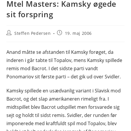
Mtel Masters: Kamsky øgede
sit forspring
Post
Post
Steffen Pedersen
19. maj 2006
author:
published:
Anand måtte se afstanden til Kamsky forøget, da
inderen i går tabte til Topalov, mens Kamsky spillede
remis mod Bacrot. I det sidste parti vandt
Ponomariov sit første parti – det gik ud over Svidler.
Kamsky spillede en usædvanlig variant i Slavisk mod
Bacrot, og det slap amerikaneren rimeligt fra. I
midtspillet blev Bacrot udspillet men forsvarede sig
sejt og holdt til sidst remis. Svidler, der runden før
imponerede med kraftfuldt spil mod Topalov, blev