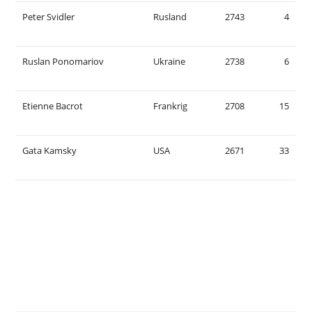
Peter Svidler
Rusland
2743
4
Ruslan Ponomariov
Ukraine
2738
6
Etienne Bacrot
Frankrig
2708
15
Gata Kamsky
USA
2671
33