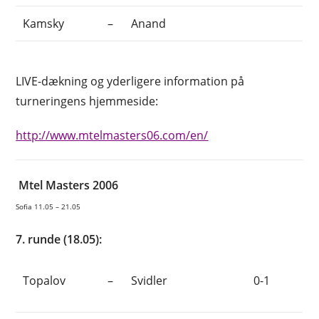
Kamsky
–
Anand
LIVE-dækning og yderligere information på
turneringens hjemmeside:
http://www.mtelmasters06.com/en/
Mtel Masters 2006
Sofia 11.05 – 21.05
7. runde (18.05):
Topalov
–
Svidler
0-1