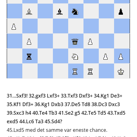
31…Sxf3! 32.gxf3 Lxf3+ 33.Txf3 Dxf3+ 34.Kg1 De3+
35.Kf1 Df3+ 36.Kg1 Dxb3 37.De5 Td8 38.Dc3 Dxc3
39.Sxc3 h4 40.Te4 Tb3 41.Se2 g5 42.Te5 Td5 43.Txd5
exd5 44.Lc6 Ta3 45.Sd4?
45.Lxd5 med det samme var eneste chance.