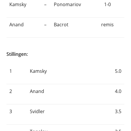
Kamsky
–
Ponomariov
1-0
Anand
–
Bacrot
remis
Stillingen:
1
Kamsky
5.0
2
Anand
4.0
3
Svidler
3.5