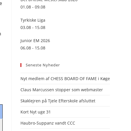
e
panel.
01.08 - 09.08
Tyrkiske Liga
03.08 - 15.08
n
Junior EM 2026
06.08 - 15.08
Seneste Nyheder
Nyt medlem af CHESS BOARD OF FAME i Køge
Claus Marcussen stopper som webmaster
Skaklejren på Tjele Efterskole afsluttet
Kort Nyt uge 31
Haubro-Suppanz vandt CCC