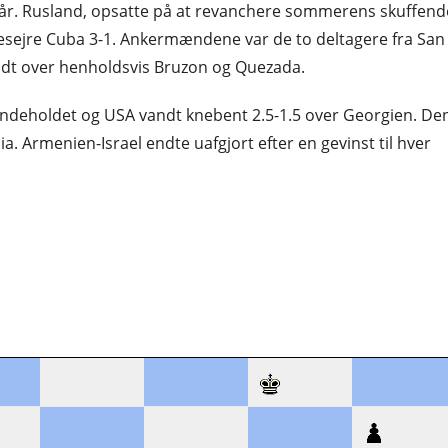
 i går. Rusland, opsatte på at revanchere sommerens skuffend
esejre Cuba 3-1. Ankermændene var de to deltagere fra San
vandt over henholdsvis Bruzon og Quezada.
indeholdet og USA vandt knebent 2.5-1.5 over Georgien. De
ia. Armenien-Israel endte uafgjort efter en gevinst til hver