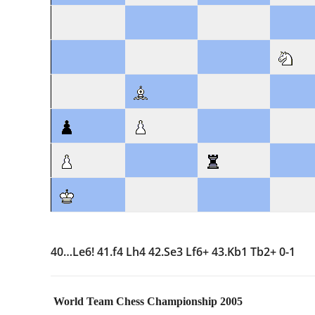
40…Le6! 41.f4 Lh4 42.Se3 Lf6+ 43.Kb1 Tb2+ 0-1
World Team Chess Championship 2005