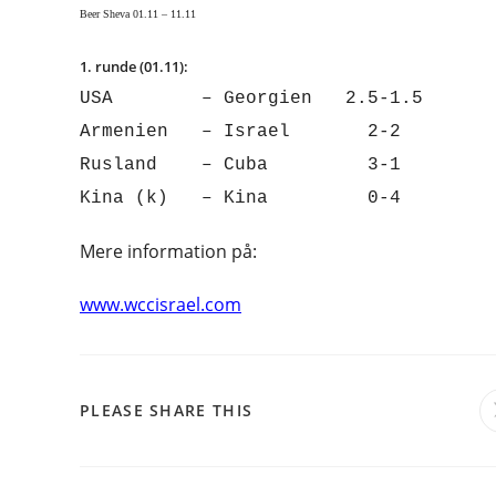
Beer Sheva 01.11 – 11.11
1. runde (01.11):
USA – Georgien 2.5-1.5
Armenien – Israel 2-2
Rusland – Cuba 3-1
Kina (k) – Kina 0-4
Mere information på:
www.wccisrael.com
SHARE
PLEASE SHARE THIS
THIS