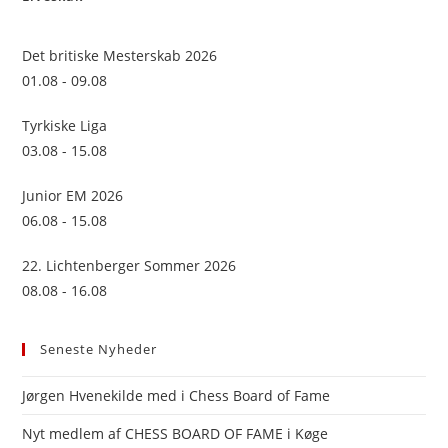
the
sea
Det britiske Mesterskab 2026
pan
01.08 - 09.08
Tyrkiske Liga
03.08 - 15.08
Junior EM 2026
06.08 - 15.08
22. Lichtenberger Sommer 2026
08.08 - 16.08
Seneste Nyheder
Jørgen Hvenekilde med i Chess Board of Fame
Nyt medlem af CHESS BOARD OF FAME i Køge