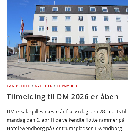
LANDSHOLD
/
NYHEDER
/
TOPNYHED
Tilmelding til DM 2026 er åben
DM i skak spilles næste år fra lørdag den 28. marts til
mandag den 6. april i de velkendte flotte rammer på
Hotel Svendborg på Centrumspladsen i Svendborg.I