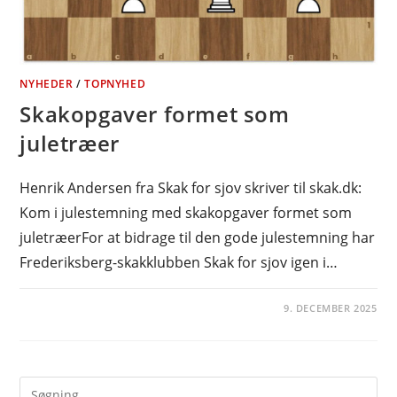
NYHEDER
/
TOPNYHED
Skakopgaver formet som
juletræer
Henrik Andersen fra Skak for sjov skriver til skak.dk:
Kom i julestemning med skakopgaver formet som
juletræerFor at bidrage til den gode julestemning har
Frederiksberg-skakklubben Skak for sjov igen i…
9. DECEMBER 2025
Pre