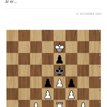
år er…
9. DECEMBER 2025