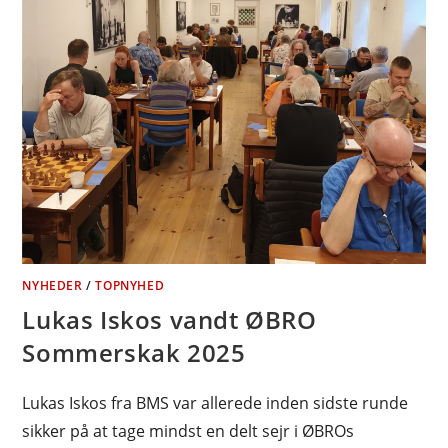
NYHEDER
/
TOPNYHED
Lukas Iskos vandt ØBRO
Sommerskak 2025
Lukas Iskos fra BMS var allerede inden sidste runde
sikker på at tage mindst en delt sejr i ØBROs