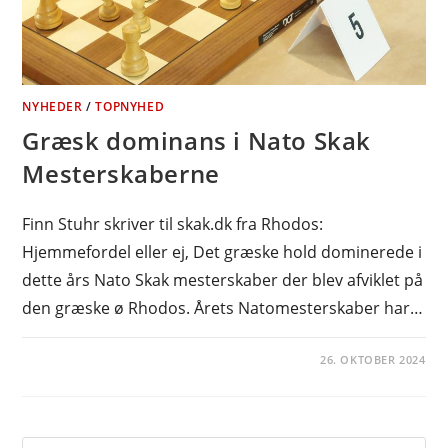
NYHEDER
/
TOPNYHED
Græsk dominans i Nato Skak
Mesterskaberne
Finn Stuhr skriver til skak.dk fra Rhodos:
Hjemmefordel eller ej, Det græske hold dominerede i
dette års Nato Skak mesterskaber der blev afviklet på
den græske ø Rhodos. Årets Natomesterskaber har…
26. OKTOBER 2024