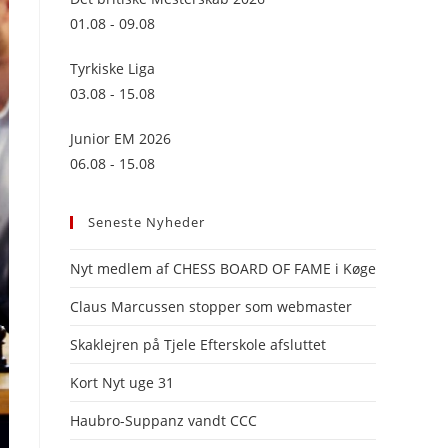
panel.
01.08 - 09.08
Tyrkiske Liga
03.08 - 15.08
Junior EM 2026
06.08 - 15.08
Seneste Nyheder
Nyt medlem af CHESS BOARD OF FAME i Køge
Claus Marcussen stopper som webmaster
Skaklejren på Tjele Efterskole afsluttet
Kort Nyt uge 31
Haubro-Suppanz vandt CCC