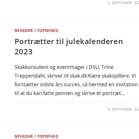
5. SEPTEMBER 20
NYHEDER
/
TOPNYHED
Portrætter til julekalenderen
2023
Skakkonsulent og eventmager i DSU, Trine
Treppendahl, skriver til skak.dk:Kære skakspillere. Vi
fortsætter sidste års succes, så hermed en invitation
til at du kan fatte pennen og skrive et portræt…
4. SEPTEMBER 20
NYHEDER
/
TOPNYHED