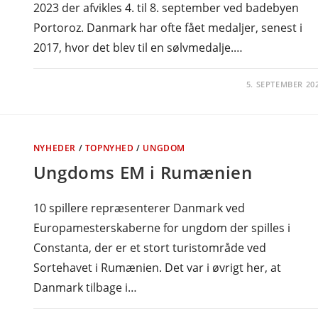
2023 der afvikles 4. til 8. september ved badebyen
Portoroz. Danmark har ofte fået medaljer, senest i
2017, hvor det blev til en sølvmedalje.…
5. SEPTEMBER 20
NYHEDER
/
TOPNYHED
/
UNGDOM
Ungdoms EM i Rumænien
10 spillere repræsenterer Danmark ved
Europamesterskaberne for ungdom der spilles i
Constanta, der er et stort turistområde ved
Sortehavet i Rumænien. Det var i øvrigt her, at
Danmark tilbage i…