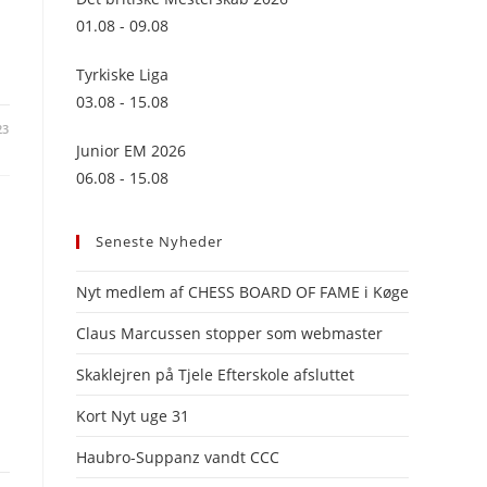
panel.
01.08 - 09.08
Tyrkiske Liga
03.08 - 15.08
23
Junior EM 2026
06.08 - 15.08
Seneste Nyheder
Nyt medlem af CHESS BOARD OF FAME i Køge
Claus Marcussen stopper som webmaster
Skaklejren på Tjele Efterskole afsluttet
Kort Nyt uge 31
Haubro-Suppanz vandt CCC