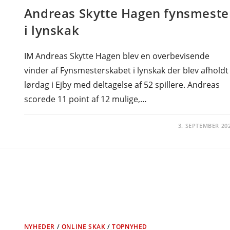
Andreas Skytte Hagen fynsmeste
i lynskak
IM Andreas Skytte Hagen blev en overbevisende
vinder af Fynsmesterskabet i lynskak der blev afholdt
lørdag i Ejby med deltagelse af 52 spillere. Andreas
scorede 11 point af 12 mulige,…
3. SEPTEMBER 20
NYHEDER
/
ONLINE SKAK
/
TOPNYHED