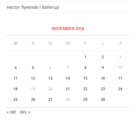
Hector flyvende i Ballerup
NOVEMBER 2019
M
TI
O
TO
F
L
S
1
2
3
4
5
6
7
8
9
10
11
12
13
14
15
16
17
18
19
20
21
22
23
24
25
26
27
28
29
30
« okt
dec »