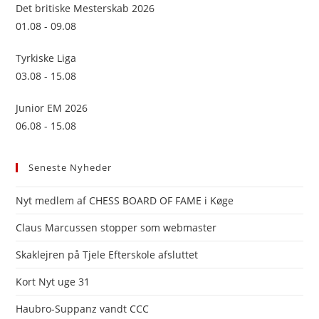
sea
Det britiske Mesterskab 2026
pan
01.08 - 09.08
Tyrkiske Liga
03.08 - 15.08
Junior EM 2026
06.08 - 15.08
Seneste Nyheder
Nyt medlem af CHESS BOARD OF FAME i Køge
Claus Marcussen stopper som webmaster
Skaklejren på Tjele Efterskole afsluttet
Kort Nyt uge 31
Haubro-Suppanz vandt CCC