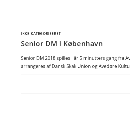
IKKE-KATEGORISERET
Senior DM i København
Senior DM 2018 spilles i år 5 minutters gang fra A
arrangeres af Dansk Skak Union og Avedøre Kult