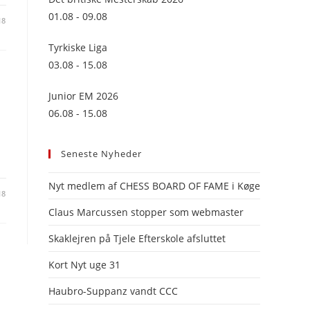
panel.
01.08 - 09.08
18
Tyrkiske Liga
03.08 - 15.08
Junior EM 2026
06.08 - 15.08
Seneste Nyheder
Nyt medlem af CHESS BOARD OF FAME i Køge
18
Claus Marcussen stopper som webmaster
Skaklejren på Tjele Efterskole afsluttet
Kort Nyt uge 31
Haubro-Suppanz vandt CCC