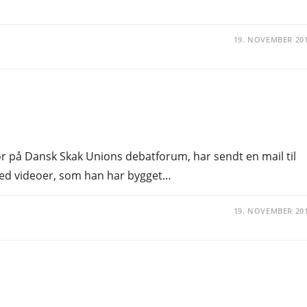
19. NOVEMBER 20
r på Dansk Skak Unions debatforum, har sendt en mail til
med videoer, som han har bygget…
19. NOVEMBER 20