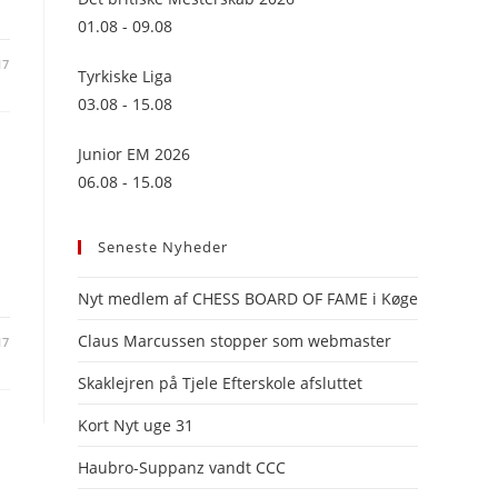
panel.
01.08 - 09.08
17
Tyrkiske Liga
03.08 - 15.08
Junior EM 2026
06.08 - 15.08
Seneste Nyheder
Nyt medlem af CHESS BOARD OF FAME i Køge
Claus Marcussen stopper som webmaster
17
Skaklejren på Tjele Efterskole afsluttet
Kort Nyt uge 31
Haubro-Suppanz vandt CCC