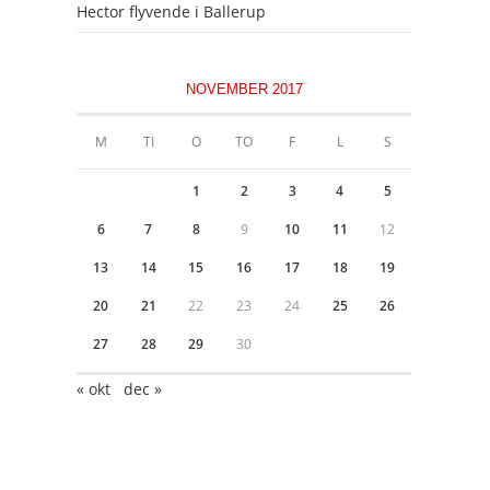
Hector flyvende i Ballerup
NOVEMBER 2017
M
TI
O
TO
F
L
S
1
2
3
4
5
6
7
8
9
10
11
12
13
14
15
16
17
18
19
20
21
22
23
24
25
26
27
28
29
30
« okt
dec »