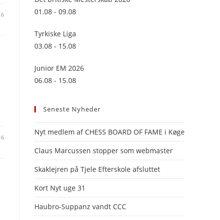
panel.
01.08 - 09.08
16
Tyrkiske Liga
03.08 - 15.08
Junior EM 2026
06.08 - 15.08
Seneste Nyheder
Nyt medlem af CHESS BOARD OF FAME i Køge
16
Claus Marcussen stopper som webmaster
Skaklejren på Tjele Efterskole afsluttet
Kort Nyt uge 31
Haubro-Suppanz vandt CCC