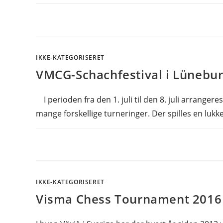
IKKE-KATEGORISERET
VMCG-Schachfestival i Lünebu
I perioden fra den 1. juli til den 8. juli arranger
mange forskellige turneringer. Der spilles en lukk
IKKE-KATEGORISERET
Visma Chess Tournament 2016