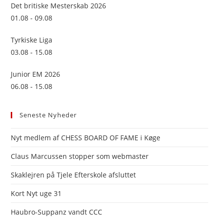
sea
Det britiske Mesterskab 2026
pan
01.08 - 09.08
Tyrkiske Liga
03.08 - 15.08
Junior EM 2026
06.08 - 15.08
Seneste Nyheder
Nyt medlem af CHESS BOARD OF FAME i Køge
Claus Marcussen stopper som webmaster
Skaklejren på Tjele Efterskole afsluttet
Kort Nyt uge 31
Haubro-Suppanz vandt CCC