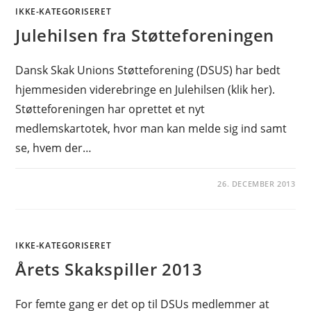
IKKE-KATEGORISERET
Julehilsen fra Støtteforeningen
Dansk Skak Unions Støtteforening (DSUS) har bedt
hjemmesiden viderebringe en Julehilsen (klik her).
Støtteforeningen har oprettet et nyt
medlemskartotek, hvor man kan melde sig ind samt
se, hvem der…
26. DECEMBER 2013
IKKE-KATEGORISERET
Årets Skakspiller 2013
For femte gang er det op til DSUs medlemmer at