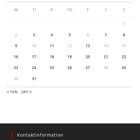
M
TI
O
TO
F
L
S
1
2
3
4
5
6
7
8
9
10
11
12
13
14
15
16
17
18
19
20
21
22
23
24
25
26
27
28
29
30
31
« nov
jan »
Kontaktinformation