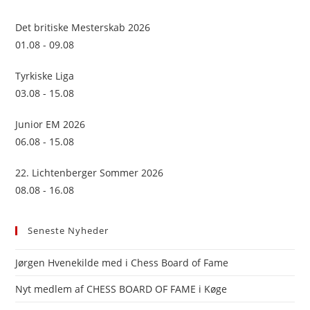
the
sea
Det britiske Mesterskab 2026
pan
01.08 - 09.08
Tyrkiske Liga
03.08 - 15.08
Junior EM 2026
06.08 - 15.08
22. Lichtenberger Sommer 2026
08.08 - 16.08
Seneste Nyheder
Jørgen Hvenekilde med i Chess Board of Fame
Nyt medlem af CHESS BOARD OF FAME i Køge