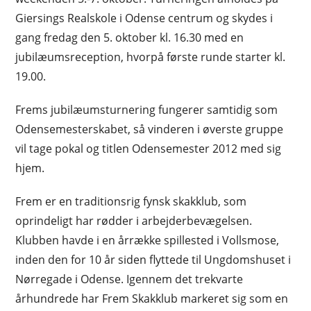
Giersings Realskole i Odense centrum og skydes i
gang fredag den 5. oktober kl. 16.30 med en
jubilæumsreception, hvorpå første runde starter kl.
19.00.
Frems jubilæumsturnering fungerer samtidig som
Odensemesterskabet, så vinderen i øverste gruppe
vil tage pokal og titlen Odensemester 2012 med sig
hjem.
Frem er en traditionsrig fynsk skakklub, som
oprindeligt har rødder i arbejderbevægelsen.
Klubben havde i en årrække spillested i Vollsmose,
inden den for 10 år siden flyttede til Ungdomshuset i
Nørregade i Odense. Igennem det trekvarte
århundrede har Frem Skakklub markeret sig som en