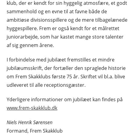
klub, der er kendt for sin hyggelig atmosfære, et godt
sammenhold og en evne til at favne både de
ambitiøse divisionsspillere og de mere tilbagelænede
hyggespillere. Frem er også kendt for et målrettet
juniorarbejde, som har kastet mange store talenter
af sig gennem årene.
I forbindelse med jubilæet fremstilles et mindre
jubilæumsskrift, der fortæller den spraglede historie
om Frem Skakklubs første 75 år. Skriftet vil bl.a. blive
udleveret til alle receptionsgæster.
Yderligere informationer om jubilæet kan findes på
www.frem-skakklub.dk
Niels Henrik Sørensen
Formand, Frem Skakklub