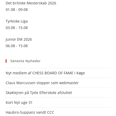
sea
Det britiske Mesterskab 2026
pan
01.08 - 09.08
Tyrkiske Liga
03.08 - 15.08
Junior EM 2026
06.08 - 15.08
Seneste Nyheder
Nyt medlem af CHESS BOARD OF FAME i Køge
Claus Marcussen stopper som webmaster
Skaklejren på Tjele Efterskole afsluttet
Kort Nyt uge 31
Haubro-Suppanz vandt CCC