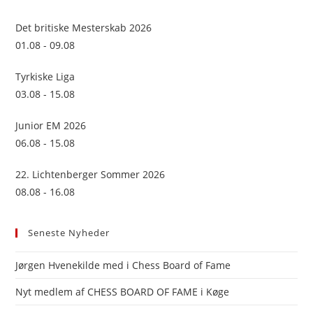
the
sea
Det britiske Mesterskab 2026
pan
01.08 - 09.08
Tyrkiske Liga
03.08 - 15.08
Junior EM 2026
06.08 - 15.08
22. Lichtenberger Sommer 2026
08.08 - 16.08
Seneste Nyheder
Jørgen Hvenekilde med i Chess Board of Fame
Nyt medlem af CHESS BOARD OF FAME i Køge