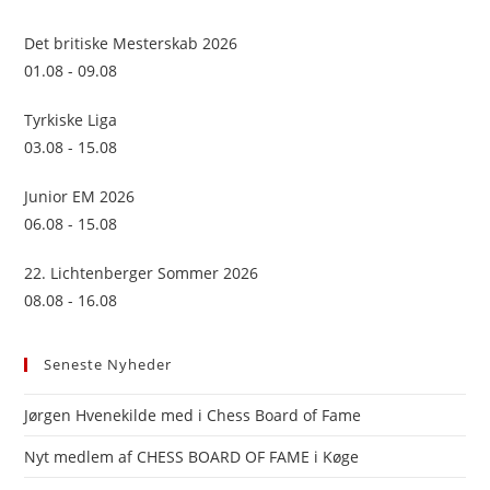
the
sea
Det britiske Mesterskab 2026
pan
01.08 - 09.08
Tyrkiske Liga
03.08 - 15.08
Junior EM 2026
06.08 - 15.08
22. Lichtenberger Sommer 2026
08.08 - 16.08
Seneste Nyheder
Jørgen Hvenekilde med i Chess Board of Fame
Nyt medlem af CHESS BOARD OF FAME i Køge