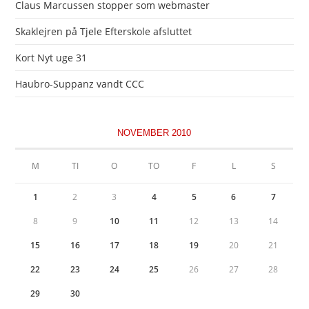
Claus Marcussen stopper som webmaster
Skaklejren på Tjele Efterskole afsluttet
Kort Nyt uge 31
Haubro-Suppanz vandt CCC
NOVEMBER 2010
M
TI
O
TO
F
L
S
1
2
3
4
5
6
7
8
9
10
11
12
13
14
15
16
17
18
19
20
21
22
23
24
25
26
27
28
29
30