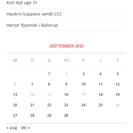
Kort Nyt uge 31
Haubro-Suppanz vandt CCC
Hector flyvende i Ballerup
SEPTEMBER 2010
M
TI
O
TO
F
L
S
1
2
3
4
5
6
7
8
9
10
11
12
13
14
15
16
17
18
19
20
21
22
23
24
25
26
27
28
29
30
« aug
okt »