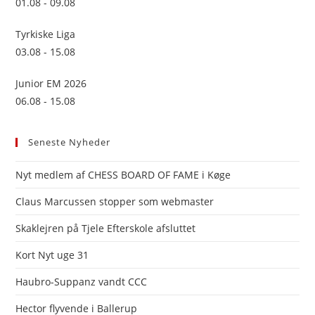
01.08 - 09.08
Tyrkiske Liga
03.08 - 15.08
Junior EM 2026
06.08 - 15.08
Seneste Nyheder
Nyt medlem af CHESS BOARD OF FAME i Køge
Claus Marcussen stopper som webmaster
Skaklejren på Tjele Efterskole afsluttet
Kort Nyt uge 31
Haubro-Suppanz vandt CCC
Hector flyvende i Ballerup