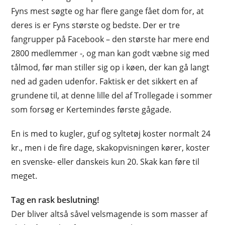
Fyns mest søgte og har flere gange fået dom for, at
deres is er Fyns største og bedste. Der er tre
fangrupper på Facebook – den største har mere end
2800 medlemmer -, og man kan godt væbne sig med
tålmod, før man stiller sig op i køen, der kan gå langt
ned ad gaden udenfor. Faktisk er det sikkert en af
grundene til, at denne lille del af Trollegade i sommer
som forsøg er Kertemindes første gågade.
En is med to kugler, guf og syltetøj koster normalt 24
kr., men i de fire dage, skakopvisningen kører, koster
en svenske- eller danskeis kun 20. Skak kan føre til
meget.
Tag en rask beslutning!
Der bliver altså såvel velsmagende is som masser af