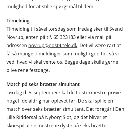
mulighed for at stille spørgsmål til dem.
Tilmelding
Tilmelding til såvel torsdag som fredag sker til Svend
Novrup, enten på tlf. 65 323183 eller via mail på
adressen
novrup@post4.tele.dk
Det vil være rart at
få så mange tilmeldinger som muligt i god tid, så vi
ved, hvad vi skal vente os. Begge dage skulle gerne
blive rene festdage.
Match på seks brætter simultant
Lørdag d. 5. september skal de to stormestre prøve
noget, de aldrig har oplevet før. De skal spille en
match over seks brætter simultant. Det foregår i Den
Lille Riddersal på Nyborg Slot, og det bliver et
skuespil at se mestrene dyste på seks brætter