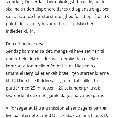
samtidig. Der er fast betænkningstid på alle, og de
skal hele tiden disponere deres tid og anstrengelser
således, at de har størst mulighed for at opnå de 3½
point, der vil betyde vundet match. Matchen
indledes kl. 14.
Den ultimative test
Søndag kommer så det, mange vil have set hen til
under hele den lille festival, nemlig den direkte
konfrontation mellem Peter Heine Nielsen og
Emanuel Berg på et enkelt bræt. Igen starter løjerne
kl. 14 i Den Lille Riddersal, og der skal spilles to
partier med 25 minutter + 20 sekunder pr. træk
svarende til de onde gamle dages halvtimespartier.
Vi forsøger at få transmission af søndagens partier
live på internettet med Dansk Skak Unions hjælp. Da