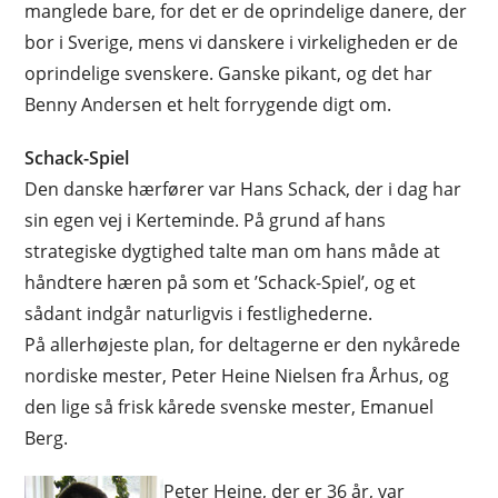
manglede bare, for det er de oprindelige danere, der
bor i Sverige, mens vi danskere i virkeligheden er de
oprindelige svenskere. Ganske pikant, og det har
Benny Andersen et helt forrygende digt om.
Schack-Spiel
Den danske hærfører var Hans Schack, der i dag har
sin egen vej i Kerteminde. På grund af hans
strategiske dygtighed talte man om hans måde at
håndtere hæren på som et ’Schack-Spiel’, og et
sådant indgår naturligvis i festlighederne.
På allerhøjeste plan, for deltagerne er den nykårede
nordiske mester, Peter Heine Nielsen fra Århus, og
den lige så frisk kårede svenske mester, Emanuel
Berg.
Peter Heine, der er 36 år, var