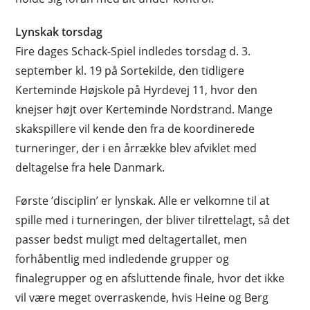
Lynskak torsdag
Fire dages Schack-Spiel indledes torsdag d. 3.
september kl. 19 på Sortekilde, den tidligere
Kerteminde Højskole på Hyrdevej 11, hvor den
knejser højt over Kerteminde Nordstrand. Mange
skakspillere vil kende den fra de koordinerede
turneringer, der i en årrække blev afviklet med
deltagelse fra hele Danmark.
Første ’disciplin’ er lynskak. Alle er velkomne til at
spille med i turneringen, der bliver tilrettelagt, så det
passer bedst muligt med deltagertallet, men
forhåbentlig med indledende grupper og
finalegrupper og en afsluttende finale, hvor det ikke
vil være meget overraskende, hvis Heine og Berg