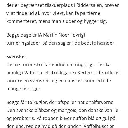
der er begrænset tilskuerplads i Riddersalen, prøver
vi at finde ud af, hvor vi evt. kan få partierne
kommenteret, mens man sidder og hygger sig.
Begge dage er IA Martin Noer i øvrigt
turneringsleder, så den sag er i de bedste hænder.
Svenskeis
De to stormestre får endnu en tung pligt. De skal
nemlig i Vaffelhuset, Trollegade i Kerteminde, officielt
lancere en svenskeis og en danskeis som led i de
mange fejringer.
Begge får to kugler, der afspejler nationalfarverne.
Den svenske blåbær og mangois, den danske vanille-
og jordbæris. På toppen bliver guffen blå og gul på
den ene, rød og hvid på den anden. Vaffelhuset er