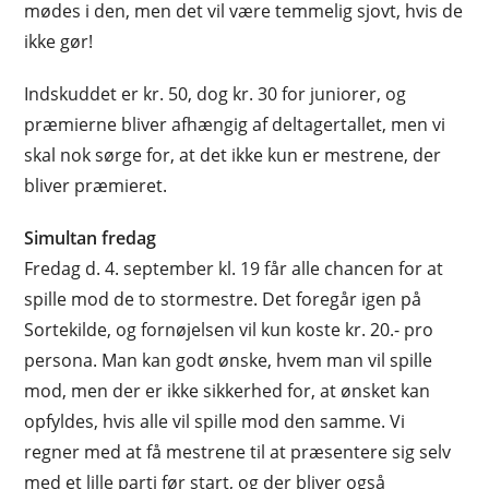
mødes i den, men det vil være temmelig sjovt, hvis de
ikke gør!
Indskuddet er kr. 50, dog kr. 30 for juniorer, og
præmierne bliver afhængig af deltagertallet, men vi
skal nok sørge for, at det ikke kun er mestrene, der
bliver præmieret.
Simultan fredag
Fredag d. 4. september kl. 19 får alle chancen for at
spille mod de to stormestre. Det foregår igen på
Sortekilde, og fornøjelsen vil kun koste kr. 20.- pro
persona. Man kan godt ønske, hvem man vil spille
mod, men der er ikke sikkerhed for, at ønsket kan
opfyldes, hvis alle vil spille mod den samme. Vi
regner med at få mestrene til at præsentere sig selv
med et lille parti før start, og der bliver også