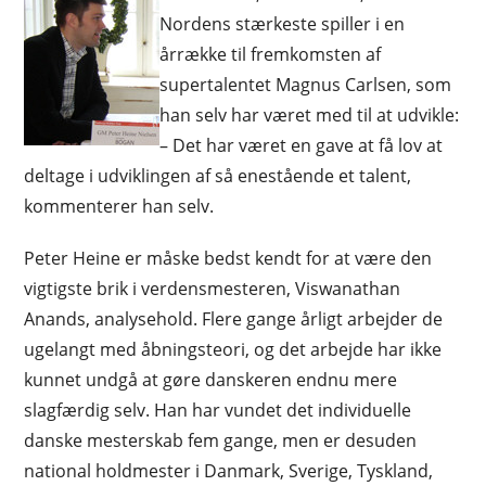
Nordens stærkeste spiller i en
årrække til fremkomsten af
supertalentet Magnus Carlsen, som
han selv har været med til at udvikle:
– Det har været en gave at få lov at
deltage i udviklingen af så enestående et talent,
kommenterer han selv.
Peter Heine er måske bedst kendt for at være den
vigtigste brik i verdensmesteren, Viswanathan
Anands, analysehold. Flere gange årligt arbejder de
ugelangt med åbningsteori, og det arbejde har ikke
kunnet undgå at gøre danskeren endnu mere
slagfærdig selv. Han har vundet det individuelle
danske mesterskab fem gange, men er desuden
national holdmester i Danmark, Sverige, Tyskland,