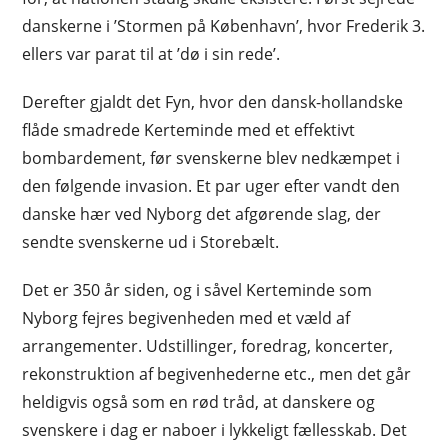
danskerne i ’Stormen på København’, hvor Frederik 3.
ellers var parat til at ’dø i sin rede’.
Derefter gjaldt det Fyn, hvor den dansk-hollandske
flåde smadrede Kerteminde med et effektivt
bombardement, før svenskerne blev nedkæmpet i
den følgende invasion. Et par uger efter vandt den
danske hær ved Nyborg det afgørende slag, der
sendte svenskerne ud i Storebælt.
Det er 350 år siden, og i såvel Kerteminde som
Nyborg fejres begivenheden med et væld af
arrangementer. Udstillinger, foredrag, koncerter,
rekonstruktion af begivenhederne etc., men det går
heldigvis også som en rød tråd, at danskere og
svenskere i dag er naboer i lykkeligt fællesskab. Det