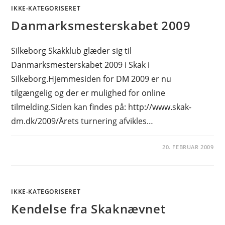
IKKE-KATEGORISERET
Danmarksmesterskabet 2009
Silkeborg Skakklub glæder sig til
Danmarksmesterskabet 2009 i Skak i
Silkeborg.Hjemmesiden for DM 2009 er nu
tilgængelig og der er mulighed for online
tilmelding.Siden kan findes på: http://www.skak-
dm.dk/2009/Årets turnering afvikles…
20. FEBRUAR 2009
IKKE-KATEGORISERET
Kendelse fra Skaknævnet